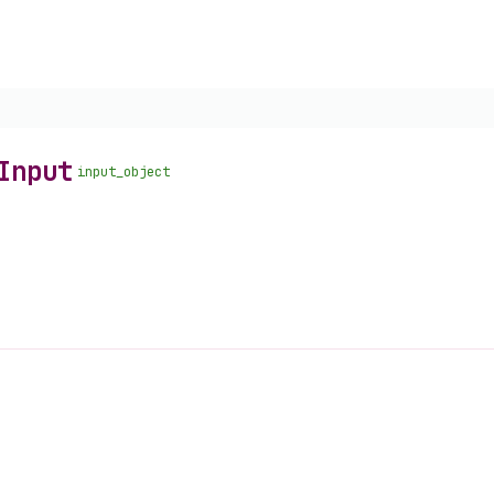
Input
input_object